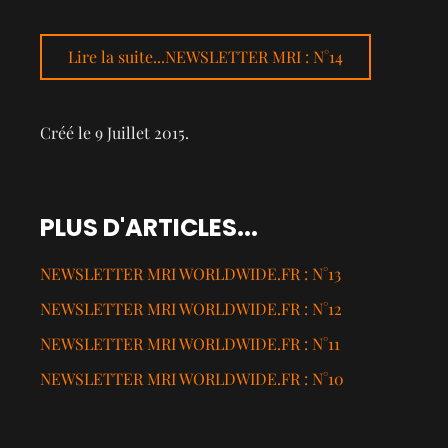
Lire la suite...NEWSLETTER MRI : N°14
Créé le
9 Juillet 2015
.
PLUS D'ARTICLES...
NEWSLETTER MRI WORLDWIDE.FR : N°13
NEWSLETTER MRI WORLDWIDE.FR : N°12
NEWSLETTER MRI WORLDWIDE.FR : N°11
NEWSLETTER MRI WORLDWIDE.FR : N°10