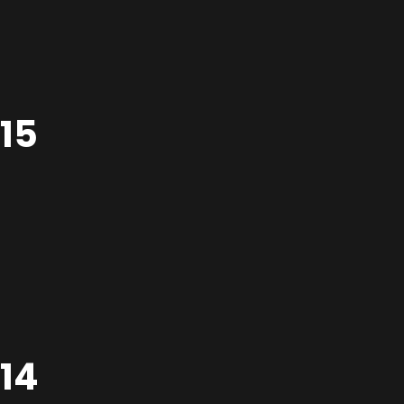
15
°14