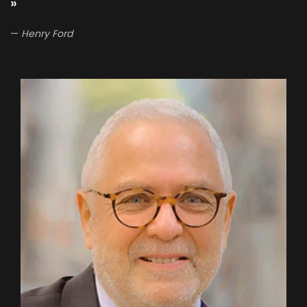
»
Henry Ford