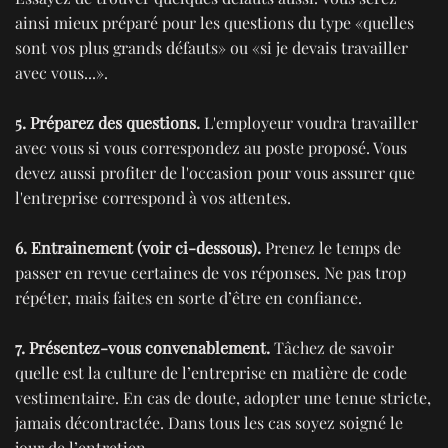
ainsi mieux préparé pour les questions du type «quelles
sont vos plus grands défauts» ou «si je devais travailler
avec vous...».
5. Préparez des questions.
L'employeur voudra travailler
avec vous si vous correspondez au poste proposé. Vous
devez aussi profiter de l'occasion pour vous assurer que
l'entreprise correspond à vos attentes.
6. Entrainement (voir ci-dessous).
Prenez le temps de
passer en revue certaines de vos réponses. Ne pas trop
répéter, mais faites en sorte d’être en confiance.
7. Présentez-vous convenablement.
Tâchez de savoir
quelle est la culture de l’entreprise en matière de code
vestimentaire. En cas de doute, adopter une tenue stricte,
jamais décontractée. Dans tous les cas soyez soigné le
jour de l’entretien.