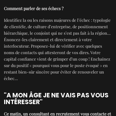
Comment parler de ses échecs ?
Identifiez la ou les raisons majeures de l’échec : typologie
de clientèle, de culture d’entreprise, de positionnement
hiérarchique, le conjoint qui ne s’est pas fait à la région…
Énoncez-les clairement et directement à votre
interlocuteur. Proposez-lui de vérifier avec quelques
noms de contacts qui attesteront de vos dires. Votre
capital confiance vient de grimper d’un coup ! Enchainez
sur du positif « pourquoi vous pour le poste évoqué » en
restant bien-sûr sincère pour éviter de renouveler un
échec…
"A MON ÂGE JE NE VAIS PAS VOUS
INTÉRESSER"
Ce matin, un consultant en recrutement vous contacte et