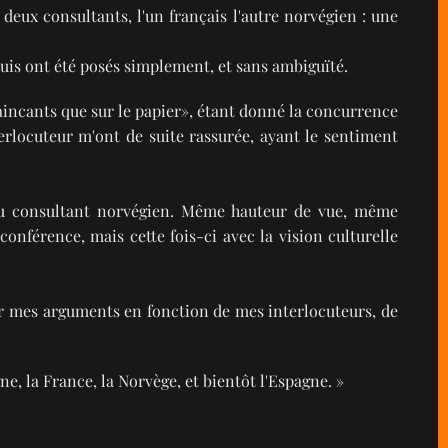
eux consultants, l'un français l'autre norvégien : une
uis ont été posés simplement, et sans ambiguïté.
vaincants que sur le papier», étant donné la concurrence
erlocuteur m'ont de suite rassurée, ayant le sentiment
r au consultant norvégien. Même hauteur de vue, même
onférence, mais cette fois-ci avec la vision culturelle
ler mes arguments en fonction de mes interlocuteurs, de
ne, la France, la Norvège, et bientôt l'Espagne. »