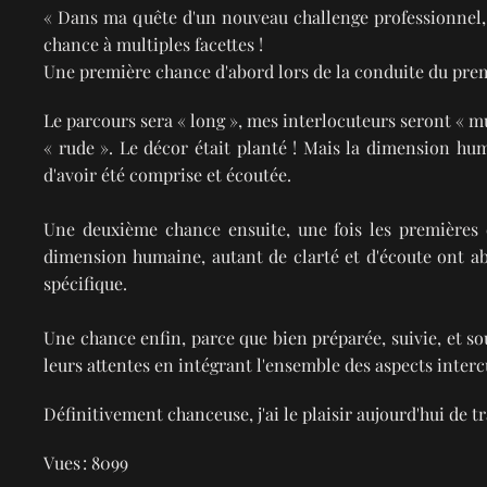
« Dans ma quête d'un nouveau challenge professionnel, 
chance à multiples facettes !
Une première chance d'abord lors de la conduite du premi
Le parcours sera « long », mes interlocuteurs seront « m
« rude ». Le décor était planté ! Mais la dimension hu
d'avoir été comprise et écoutée.
Une deuxième chance ensuite, une fois les premières 
dimension humaine, autant de clarté et d'écoute ont abo
spécifique.
Une chance enfin, parce que bien préparée, suivie, et s
leurs attentes en intégrant l'ensemble des aspects interc
Définitivement chanceuse, j'ai le plaisir aujourd'hui de tr
Vues : 8099