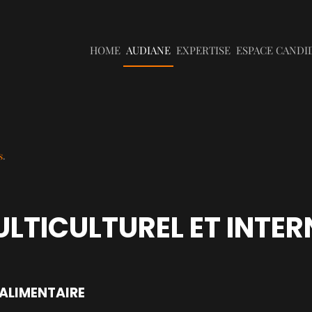
HOME
AUDIANE
EXPERTISE
ESPACE CANDI
s
.
LTICULTUREL ET INTE
ALIMENTAIRE