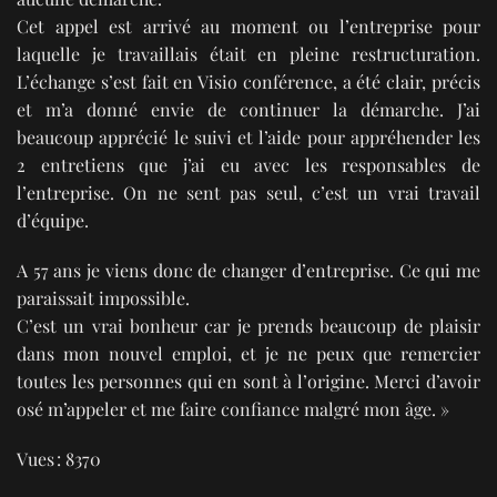
Cet appel est arrivé au moment ou l’entreprise pour
laquelle je travaillais était en pleine restructuration.
L’échange s’est fait en Visio conférence, a été clair, précis
et m’a donné envie de continuer la démarche. J’ai
beaucoup apprécié le suivi et l’aide pour appréhender les
2 entretiens que j’ai eu avec les responsables de
l’entreprise. On ne sent pas seul, c’est un vrai travail
d’équipe.
A 57 ans je viens donc de changer d’entreprise. Ce qui me
paraissait impossible.
C’est un vrai bonheur car je prends beaucoup de plaisir
dans mon nouvel emploi, et je ne peux que remercier
toutes les personnes qui en sont à l’origine. Merci d’avoir
osé m’appeler et me faire confiance malgré mon âge. »
Vues : 8370