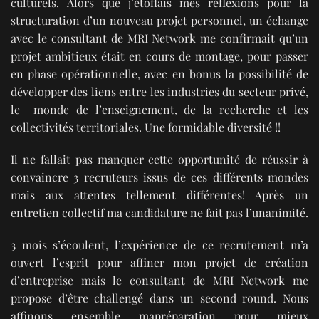
culturels. Alors que j’étoffais mes réflexions pour la
structuration d’un nouveau projet personnel, un échange
avec le consultant de MRI Network me confirmait qu’un
projet ambitieux était en cours de montage, pour passer
en phase opérationnelle, avec en bonus la possibilité de
développer des liens entre les industries du secteur privé,
le monde de l’enseignement, de la recherche et les
collectivités territoriales. Une formidable diversité !!
Il ne fallait pas manquer cette opportunité de réussir à
convaincre 3 recruteurs issus de ces différents mondes
mais aux attentes tellement différentes! Après un
entretien collectif ma candidature ne fait pas l’unanimité.
3 mois s’écoulent, l’expérience de ce recrutement m’a
ouvert l’esprit pour affiner mon projet de création
d’entreprise mais le consultant de MRI Network me
propose d’être challengé dans un second round. Nous
affinons ensemble mapréparation pour mieux