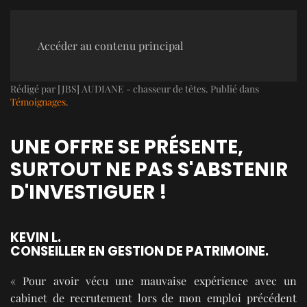
Accéder au contenu principal
Rédigé par [JBS] AUDIANE - chasseur de têtes. Publié dans
Témoignages
.
UNE OFFRE SE PRÉSENTE,
SURTOUT NE PAS S'ABSTENIR
D'INVESTIGUER !
KEVIN L.
CONSEILLER EN GESTION DE PATRIMOINE.
« Pour avoir vécu une mauvaise expérience avec un
cabinet de recrutement lors de mon emploi précédent