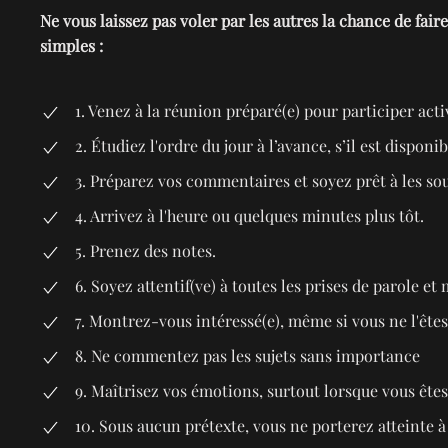
Ne vous laissez pas voler par les autres la chance de fai
simples :
1. Venez à la réunion préparé(e) pour participer act
2. Étudiez l'ordre du jour à l’avance, s’il est disponib
3. Préparez vos commentaires et soyez prêt à les so
4. Arrivez à l'heure ou quelques minutes plus tôt.
5. Prenez des notes.
6. Soyez attentif(ve) à toutes les prises de parole et
7. Montrez-vous intéressé(e), même si vous ne l'êtes
8. Ne commentez pas les sujets sans importance
9. Maîtrisez vos émotions, surtout lorsque vous ête
10. Sous aucun prétexte, vous ne porterez atteinte à 