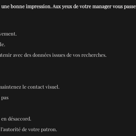
re une bonne impression. Aux yeux de votre manager vous passer
ivement.
le.
utenir avec des données issues de vos recherches.
 maintenez le contact visuel.
 pas
s en désaccord.
l’autorité de votre patron.