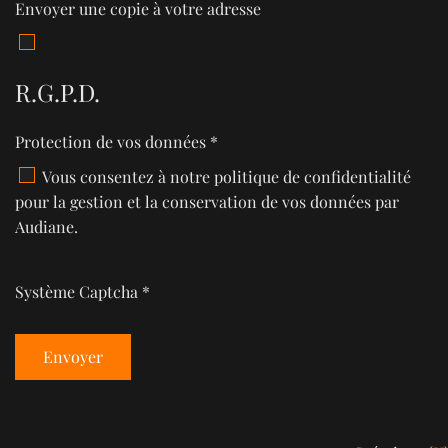
Envoyer une copie à votre adresse
R.G.P.D.
Protection de vos données
*
Protection de vos données
Vous consentez à notre politique de confidentialité
pour la gestion et la conservation de vos données par
Audiane.
Système Captcha
*
Envoyer