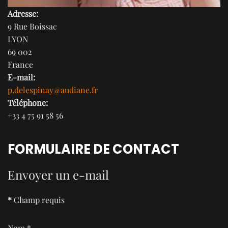
Adresse:
9 Rue Boissac
LYON
69 002
France
E-mail:
p.delespinay@audiane.fr
Téléphone:
+33 4 75 91 58 56
FORMULAIRE DE CONTACT
Envoyer un e-mail
*
Champ requis
Nom
*