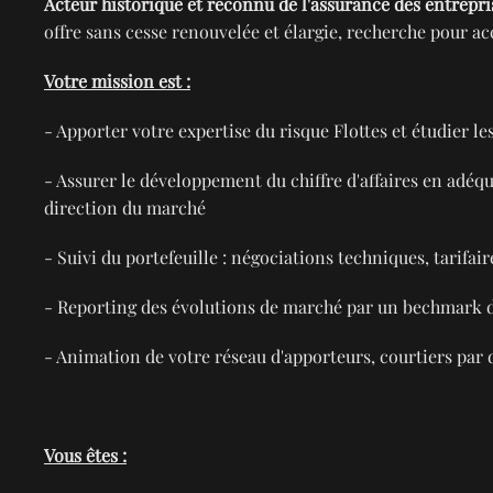
Acteur historique et reconnu de l'assurance des entrepri
offre sans cesse renouvelée et élargie, recherche pour
Votre mission est :
- Apporter votre expertise du risque Flottes et étudier l
- Assurer le développement du chiffre d'affaires en adéqua
direction du marché
- Suivi du portefeuille : négociations techniques, tarifair
- Reporting des évolutions de marché par un bechmark d
- Animation de votre réseau d'apporteurs, courtiers par 
Vous êtes :