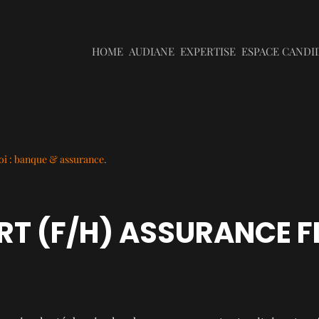
HOME
AUDIANE
EXPERTISE
ESPACE CANDI
i : banque & assurance
.
RT (F/H) ASSURANCE F