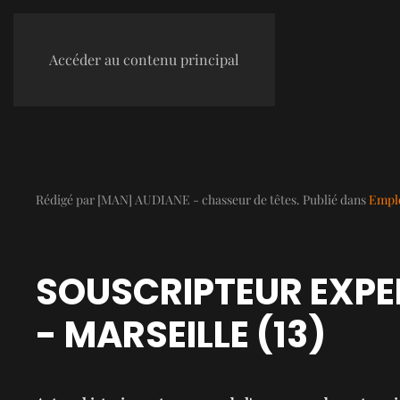
Accéder au contenu principal
Rédigé par [MAN] AUDIANE - chasseur de têtes. Publié dans
Emplo
SOUSCRIPTEUR EXPE
- MARSEILLE (13)