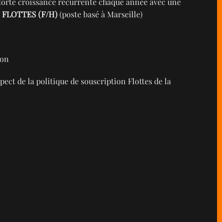
n forte croissance récurrente chaque année avec une
 FLOTTES (F/H)
(poste basé à Marseille)
ion
pect de la politique de souscription Flottes de la