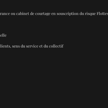
rance ou cabinet de courtage en souscription du risque Flottes
elle
ients, sens du service et du collectif