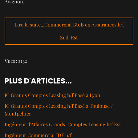
Avignon.
Lire la suite...Commercial BtoB en Assurances h/f
Sud-Est
Vues : 2132
PLUS D'ARTICLES...
IC Grands Comptes Leasing h/f Basé à Lyon
IC Grands Comptes Leasing h/f Basé à Toulouse /
Montpellier
Ingénieur d'Affaires Grands-Comptes Leasing h/f Est
Ingénieur Commercial IDF h/f