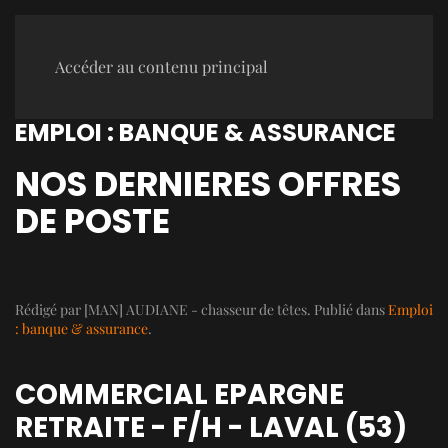
Accéder au contenu principal
EMPLOI : BANQUE & ASSURANCE
NOS DERNIERES OFFRES
DE POSTE
Rédigé par [MAN] AUDIANE - chasseur de têtes. Publié dans
Emploi
: banque & assurance
.
COMMERCIAL EPARGNE
RETRAITE - F/H - LAVAL (53)