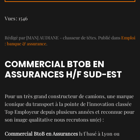
Vues : 1546
Rédigé par [MAN] AUDIANE - chasseur de têtes. Publié dans
Emploi
: banque & assurance
.
COMMERCIAL BTOB EN
ASSURANCES H/F SUD-EST
Pour un très grand constructeur de camions, une marque
iconique du transport à la pointe de l'innovation classée
Top Employeur depuis plusieurs années et reconnue pour
son image qualitative nous recrutons un(e) :
Commercial BtoB en Assurances
h/f basé à Lyon ou