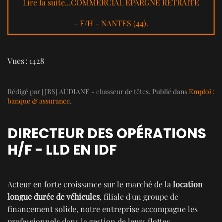
Lire la suite...COMMERCIAL EPARGNE RETRAITE
- F/H - NANTES (44).
Vues : 1428
Rédigé par [JBS] AUDIANE - chasseur de têtes. Publié dans
Emploi :
banque & assurance
.
DIRECTEUR DES OPÉRATIONS
H/F - LLD EN IDF
Acteur en forte croissance sur le marché de la
location
longue durée de véhicules
, filiale d'un groupe de
financement solide, notre entreprise accompagne les
professionnels dans la gestion de leurs flottes