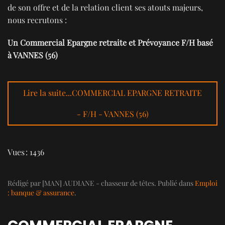
de son offre et de la relation client ses atouts majeurs,
nous recrutons :
Un Commercial Epargne retraite et Prévoyance F/H basé
à VANNES (56)
Lire la suite...COMMERCIAL EPARGNE RETRAITE
- F/H - VANNES (56)
Vues : 1436
Rédigé par [MAN] AUDIANE - chasseur de têtes. Publié dans
Emploi
: banque & assurance
.