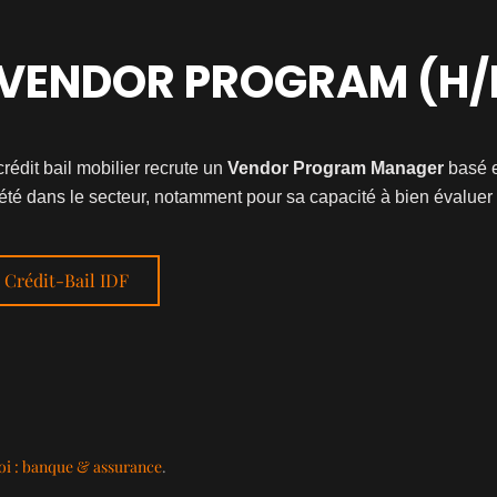
VENDOR PROGRAM (H/F)
édit bail mobilier recrute un
Vendor Program Manager
basé e
été dans le secteur, notamment pour sa capacité à bien évaluer l
) Crédit-Bail IDF
i : banque & assurance
.