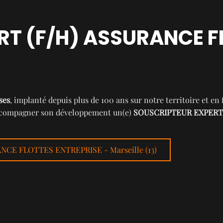
RT (F/H) ASSURANCE F
ses
, implanté depuis plus de 100 ans sur notre territoire et e
 accompagner son développement un(e)
SOUSCRIPTEUR EXPERT
ANCE FLOTTES ENTREPRISE - Marseille (13)