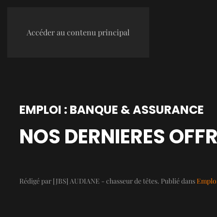
Accéder au contenu principal
EMPLOI : BANQUE & ASSURANCE
NOS DERNIERES OFFR
Rédigé par [JBS] AUDIANE - chasseur de têtes. Publié dans
Emploi