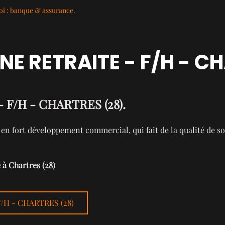
i : banque & assurance
.
 RETRAITE - F/H - CH
/H - CHARTRES (28).
n fort développement commercial, qui fait de la qualité de son 
à Chartres (28)
F/H - CHARTRES (28)