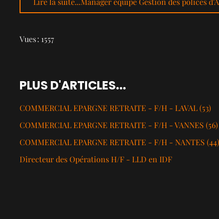
Lire la suite...Manager équipe Gestion des polices d
Vues : 1557
PLUS D'ARTICLES...
COMMERCIAL EPARGNE RETRAITE - F/H - LAVAL (53)
COMMERCIAL EPARGNE RETRAITE - F/H - VANNES (56)
COMMERCIAL EPARGNE RETRAITE - F/H - NANTES (44)
Directeur des Opérations H/F - LLD en IDF