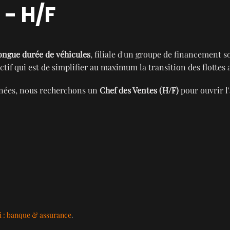
 - H/F
ongue durée de véhicules
, filiale d'un groupe de financement 
ctif qui est de simplifier au maximum la transition des flottes 
années, nous recherchons un
Chef des Ventes (H/F)
pour ouvrir l
 : banque & assurance
.