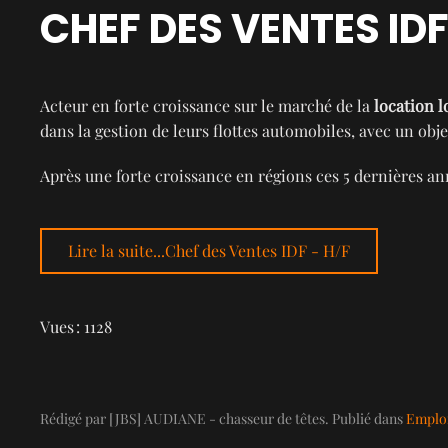
CHEF DES VENTES IDF
Acteur en forte croissance sur le marché de la
location l
dans la gestion de leurs flottes automobiles, avec un obje
Après une forte croissance en régions ces 5 dernières 
Lire la suite...Chef des Ventes IDF - H/F
Vues : 1128
Rédigé par [JBS] AUDIANE - chasseur de têtes. Publié dans
Emploi