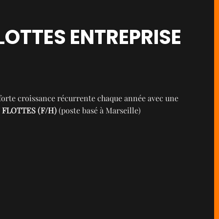
LOTTES ENTREPRISE
n forte croissance récurrente chaque année avec une
 FLOTTES (F/H)
(poste basé à Marseille)