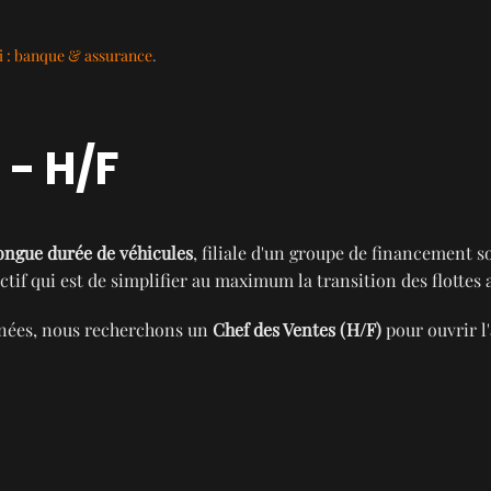
 : banque & assurance
.
 - H/F
ongue durée de véhicules
, filiale d'un groupe de financement 
ctif qui est de simplifier au maximum la transition des flottes 
années, nous recherchons un
Chef des Ventes (H/F)
pour ouvrir l