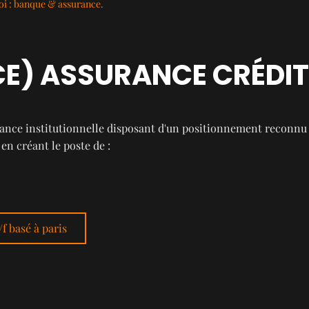
i : banque & assurance
.
E) ASSURANCE CRÉDIT 
rance institutionnelle disposant d'un positionnement reconnu 
en créant le poste de :
/f basé à paris