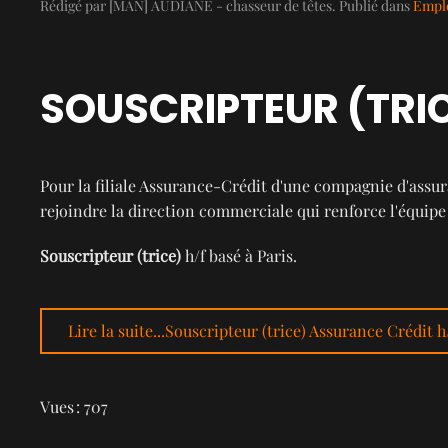
Rédigé par [MAN] AUDIANE - chasseur de têtes. Publié dans
Emplo
SOUSCRIPTEUR (TRIC
Pour la filiale Assurance-Crédit d'une compagnie d'assu
rejoindre la direction commerciale qui renforce l'équipe 
Souscripteur (trice)
h/f basé à Paris.
Lire la suite...Souscripteur (trice) Assurance Crédit h
Vues : 707