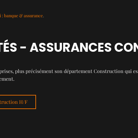
 : banque & assurance
.
ITÉS - ASSURANCES CO
prises, plus précisément son département Construction qui est
pement.
struction H/F