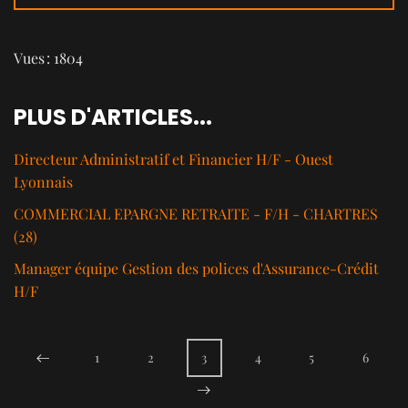
Vues : 1804
PLUS D'ARTICLES...
Directeur Administratif et Financier H/F - Ouest
Lyonnais
COMMERCIAL EPARGNE RETRAITE - F/H - CHARTRES
(28)
Manager équipe Gestion des polices d'Assurance-Crédit
H/F
1
2
3
4
5
6