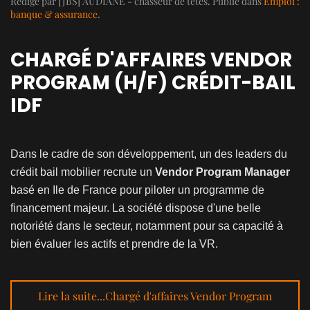
Rédigé par [JBS] AUDIANE - chasseur de têtes. Publié dans
Emploi :
banque & assurance
.
CHARGÉ D'AFFAIRES VENDOR
PROGRAM (H/F) CRÉDIT-BAIL
IDF
Dans le cadre de son développement, un des leaders du
crédit bail mobilier recrute un
Vendor Program Manager
basé en Ile de France pour piloter un programme de
financement majeur.
La société dispose d'une belle
notoriété dans le secteur, notamment pour sa capacité à
bien évaluer les actifs et prendre de la VR.
Lire la suite...Chargé d'affaires Vendor Program