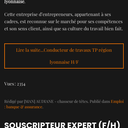
lyonnaise
.
Cette entreprise d’entrepreneurs, appartenant à ses
cadres, est reconnue sur le marché pour ses compétences
et son sens client, ainsi que sa culture du travail bien fait.
Lire la suite...Conducteur de travaux TP région
lyonnaise H/F
Vues : 2354
Rédigé par [MAN] AUDIANE - chasseur de têtes. Publié dans
Emploi
: banque & assurance
.
SOUSCRIPTEUR EXPERT (F/H)