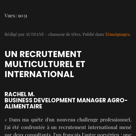
Vues : 9031
Rédigé par AUDIANE - chasseur de têtes. Publié dans
Témoignages
.
UN RECRUTEMENT
MULTICULTUREL ET
INTERNATIONAL
RACHEL M.
BUSINESS DEVELOPMENT MANAGER AGRO-
ALIMENTAIRE
« Dans ma quête d'un nouveau challenge professionnel,
j'ai été confrontée à un recrutement international mené
par deux consultants, l'un français l'autre norvégien : une