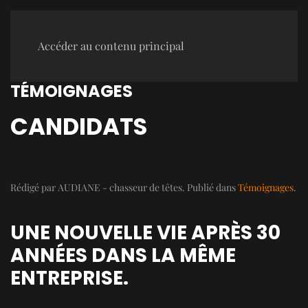
Accéder au contenu principal
TÉMOIGNAGES
CANDIDATS
Rédigé par AUDIANE - chasseur de têtes. Publié dans
Témoignages
.
UNE NOUVELLE VIE APRÈS 30
ANNÉES DANS LA MÊME
ENTREPRISE.