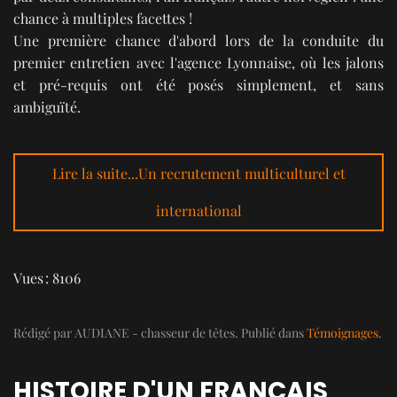
chance à multiples facettes !
Une première chance d'abord lors de la conduite du
premier entretien avec l'agence Lyonnaise, où les jalons
et pré-requis ont été posés simplement, et sans
ambiguïté.
Lire la suite...Un recrutement multiculturel et
international
Vues : 8106
Rédigé par AUDIANE - chasseur de têtes. Publié dans
Témoignages
.
HISTOIRE D'UN FRANÇAIS